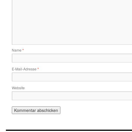
Name
*
E-Mail-Adresse
*
Website
Alternative: